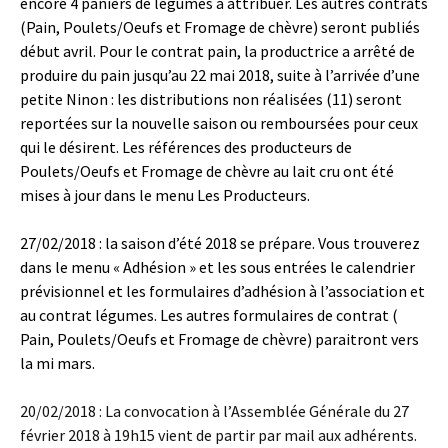
encore 4 paniers de légumes à attribuer. Les autres contrats
(Pain, Poulets/Oeufs et Fromage de chèvre) seront publiés
début avril. Pour le contrat pain, la productrice a arrêté de
produire du pain jusqu’au 22 mai 2018, suite à l’arrivée d’une
petite Ninon : les distributions non réalisées (11) seront
reportées sur la nouvelle saison ou remboursées pour ceux
qui le désirent. Les références des producteurs de
Poulets/Oeufs et Fromage de chèvre au lait cru ont été
mises à jour dans le menu Les Producteurs.
27/02/2018 : la saison d’été 2018 se prépare. Vous trouverez
dans le menu « Adhésion » et les sous entrées le calendrier
prévisionnel et les formulaires d’adhésion à l’association et
au contrat légumes. Les autres formulaires de contrat (
Pain, Poulets/Oeufs et Fromage de chèvre) paraitront vers
la mi mars.
20/02/2018 : La convocation à l’Assemblée Générale du 27
février 2018 à 19h15 vient de partir par mail aux adhérents.