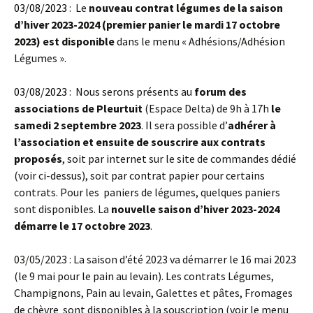
03/08/2023
: Le
nouveau contrat légumes de la saison
d’hiver 2023-2024 (premier panier le mardi 17 octobre
2023) est disponible
dans le menu « Adhésions/Adhésion
Légumes ».
03/08/2023
: Nous serons présents au
forum des
associations de Pleurtuit
(Espace Delta) de 9h à 17h
le
samedi 2 septembre 2023
. Il sera possible d’
adhérer à
l’association et ensuite de souscrire aux contrats
proposés
, soit par internet sur le site de commandes dédié
(voir ci-dessus), soit par contrat papier pour certains
contrats. Pour les paniers de légumes, quelques paniers
sont disponibles. La
nouvelle saison d’hiver 2023-2024
démarre le 17 octobre 2023
.
03/05/2023 : La saison d’été 2023 va démarrer le 16 mai 2023
(le 9 mai pour le pain au levain). Les contrats Légumes,
Champignons, Pain au levain, Galettes et pâtes, Fromages
de chèvre sont disponibles à la souscription (voir le menu