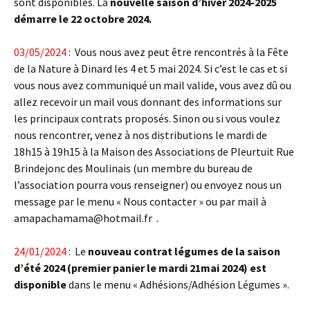
sont disponibles. La
nouvelle saison d’hiver 2024-2025
démarre le 22 octobre 2024.
03/05/2024
: Vous nous avez peut être rencontrés à la Fête
de la Nature à Dinard les 4 et 5 mai 2024. Si c’est le cas et si
vous nous avez communiqué un mail valide, vous avez dû ou
allez recevoir un mail vous donnant des informations sur
les principaux contrats proposés. Sinon ou si vous voulez
nous rencontrer, venez à nos distributions le mardi de
18h15 à 19h15 à la Maison des Associations de Pleurtuit Rue
Brindejonc des Moulinais (un membre du bureau de
l’association pourra vous renseigner) ou envoyez nous un
message par le menu « Nous contacter » ou par mail à
amapachamama@hotmail.fr
.
24/01/2024
: Le
nouveau contrat légumes de la saison
d’été 2024 (premier panier le mardi 21mai 2024) est
disponible
dans le menu « Adhésions/Adhésion Légumes ».