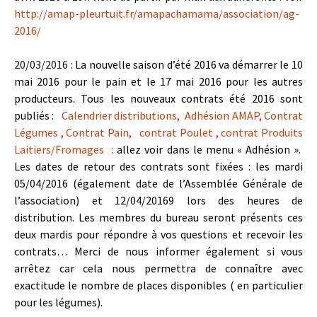
http://amap-pleurtuit.fr/amapachamama/association/ag-
2016/
20/03/2016 :
La nouvelle saison d’été 2016 va démarrer le 10
mai 2016 pour le pain et le 17 mai 2016 pour les autres
producteurs. Tous les nouveaux contrats été 2016 sont
publiés :
Calendrier distributions
,
Adhésion AMAP
,
Contrat
Légumes
,
Contrat Pain
,
contrat Poulet
,
contrat Produits
Laitiers/Fromages
:
allez voir dans le menu « Adhésion ».
Les dates de retour des contrats sont fixées : les mardi
05/04/2016 (également date de l’Assemblée Générale de
l’association) et 12/04/20169 lors des heures de
distribution. Les membres du bureau seront présents ces
deux mardis pour répondre à vos questions et recevoir les
contrats… Merci de nous informer également si vous
arrêtez car cela nous permettra de connaître avec
exactitude le nombre de places disponibles ( en particulier
pour les légumes).