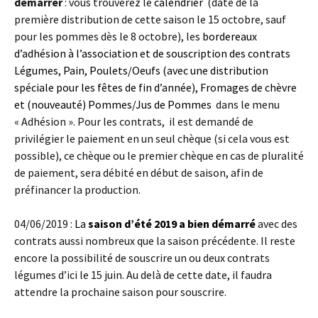
démarrer
: vous trouverez le
calendrier
(date de la
première distribution de cette saison le 15 octobre, sauf
pour les pommes dès le 8 octobre), les
bordereaux
d’adhésion à l’association et de souscription des contrats
Légumes, Pain, Poulets/Oeufs (avec une distribution
spéciale pour les fêtes de fin d’année), Fromages de chèvre
et (nouveauté) Pommes/Jus de Pommes
dans le menu
« Adhésion ». Pour les contrats, il est demandé de
privilégier le paiement en un seul chèque (si cela vous est
possible), ce chèque ou le premier chèque en cas de pluralité
de paiement, sera débité en début de saison, afin de
préfinancer la production.
04/06/2019 :
La
saison d’été 2019 a bien démarré
avec des
contrats aussi nombreux que la saison précédente. Il reste
encore la possibilité de souscrire un ou deux contrats
légumes d’ici le 15 juin. Au delà de cette date, il faudra
attendre la prochaine saison pour souscrire.