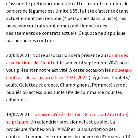
d’assurer le préfinancement de cette saison. Le nombre de
paniers de légumes est limité à 55, la liste d’attente étant
actuellement peu remplie (4 personnes dans la liste) : les
nouveaux contrats sont donc conditionnés à des
désistements de contrats actuels. Ce quota ne s’applique
pas aux autres contrats.
30/08/2021 : Notre association sera présente au
forum des
associations de Pleurtuit
le samedi 4 septembre 2021 pour
vous présenter notre activité. A cette occasion les
nouveaux
contrats de la saison d’hiver 2021-2022
(Légumes, Poulets/
œufs, Galettes et crêpes, Champignons, Pommes) seront
publiés ou accessibles sur le site de commande pour les
adhérents.
19/02/2021 :
La saison d’été 2021 (du 18 mai au 12 octobre)
se prépare
. Un calendrier prévisionnel est publié . La
procédure d’adhésion à l’AMAP et la souscription des
contrats Légumes et Fromages de chèvre (du 23 mars au 13