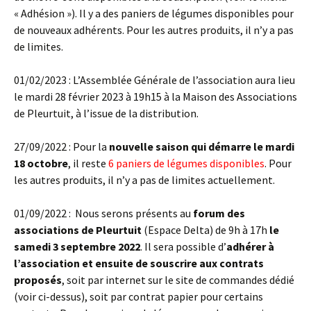
« Adhésion »). Il y a des paniers de légumes disponibles pour
de nouveaux adhérents. Pour les autres produits, il n’y a pas
de limites.
01/02/2023 : L’Assemblée Générale de l’association aura lieu
le mardi 28 février 2023 à 19h15 à la Maison des Associations
de Pleurtuit, à l’issue de la distribution.
27/09/2022 : Pour la
nouvelle saison qui démarre le mardi
18 octobre
, il reste
6 paniers de légumes disponibles
. Pour
les autres produits, il n’y a pas de limites actuellement.
01/09/2022 : Nous serons présents au
forum des
associations de Pleurtuit
(Espace Delta) de 9h à 17h
le
samedi 3 septembre 2022
. Il sera possible d’
adhérer à
l’association et ensuite de souscrire aux contrats
proposés
, soit par internet sur le site de commandes dédié
(voir ci-dessus), soit par contrat papier pour certains