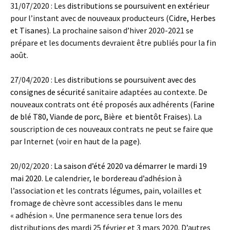
31/07/2020 : Les
distributions se poursuivent en extérieur
pour l’instant avec de nouveaux producteurs (
Cidre, Herbes
et Tisanes
). La prochaine saison d’hiver 2020-2021 se
prépare et les documents devraient être publiés pour la fin
août.
27/04/2020 : Les
distributions se poursuivent avec des
consignes de sécurité
sanitaire adaptées au contexte. De
nouveaux contrats ont été proposés aux adhérents (
Farine
de blé T80, Viande de porc, Bière et bientôt Fraises
). La
souscription de ces nouveaux contrats ne peut se faire que
par Internet (voir en haut de la page).
20/02/2020 :
La saison d’été 2020 va démarrer le mardi 19
mai 2020
. Le calendrier, le bordereau d’adhésion à
l’association et les contrats légumes, pain, volailles et
fromage de chèvre sont accessibles dans le menu
« adhésion ». Une permanence sera tenue lors des
distributions des mardi 25 février et 3 mars 2020. D’autres