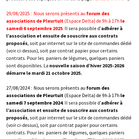
29/08/2025 : Nous serons présents au
forum des
associations de Pleurtuit
(Espace Delta) de 9h à 17h
le
samedi 6 septembre 2025
. Il sera possible d’
adhérer à
l’association et ensuite de souscrire aux contrats
proposés
, soit par internet sur le site de commandes dédié
(voir ci-dessus), soit par contrat papier pour certains
contrats. Pour les paniers de légumes, quelques paniers
sont disponibles. La
nouvelle saison d’hiver 2025-2026
démarre le mardi 21 octobre 2025.
27/08/2024 : Nous serons présents au
forum des
associations de Pleurtuit
(Espace Delta) de 9h à 17h
le
samedi 7 septembre 2024
. Il sera possible d’
adhérer à
l’association et ensuite de souscrire aux contrats
proposés
, soit par internet sur le site de commandes dédié
(voir ci-dessus), soit par contrat papier pour certains
contrats. Pour les paniers de légumes, quelques paniers