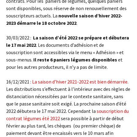
contrats. Pour les paniers de légumes, quelques paniers
sont disponibles, sous réserve de non renouvellement des
souscripteurs actuels. La
nouvelle saison d’hiver 2022-
2023 démarre le 18 octobre 2022
.
30/03/2022 :
La saison d’été 2022 se prépare et débutera
le 17 mai 2022
. Les documents d’adhésion et de
souscription sont accessibles via le menu « Adhésion » et
sous-menus.
Il reste 6 paniers légumes disponibles
et
pour les autres producteurs, il n’y a pas de limite.
16/12/2021 :
La saison d’hiver 2021-2022 est bien démarrée
.
Les distributions s’effectuent à l’intérieur avec des règles de
distanciation nécessitées par le contexte sanitaire, sans
que le passe sanitaire soit exigé. La prochaine saison d’été
2022 débutera le 17 mai 2022. Cependant la
souscription du
contrat légumes été 2022
sera possible à partir de début
février au plus tard, les chèques (ou premier chèque) de
paiement devant être encaissés vers le 10 mars afin