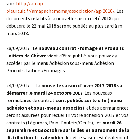
voir
http://amap-
pleurtuit.fr/amapachamama/association/ag-2018/
. Les
documents relatifs à la nouvelle saison d’été 2018 qui
débutera le 22 mai 2018 seront publiés au plus tard à mi
mars 2018.
28/09/2017 : Le
nouveau contrat Fromage et Produits
Laitiers de Chèvre
vient d’être publié. Vous pouvez y
accéder par le menu Adhésion sous-menu Adhésion
Produits Laitiers/Fromages.
24/09/2017 : La
nouvelle saison d’hiver 2017-2018 va
démarrer le mardi 24 octobre 2017
. Les nouveaux
formulaires de contrat
sont publiés sur le site (menu
adhésion et sous-menus associés)
et des permanences
seront assurées pour recueillir votre adhésion 2017 et vos
contrats (Légumes, Pain, Poulets/Oeufs), les
mardi 26
septembre et 03 octobre sur le lieu et au moment de la
distribution
. Le
calendrier
de cette saison est également