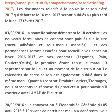
http://amap-pleurtuit.fr/amapachamama/association/ag-
2017/
. Les documents relatifs à la nouvelle saison d’été
2017 qui débutera le 16 mai 2017 seront publiés au plus tard
le lundi 27 février 2017.
03/09/2016 : la
nouvelle saison démarrera le 18 octobre
. Les
nouveaux formulaires de contrat sont publiés sur le site
(menu adhésion et sous-menus associés) et des
permanences seront assurées pour recueillir vos adhésion
hiver 2016-2017 et vos contrats (Légumes, Pain,
Poulets/Oeufs), la première étant tenue le mardi 13
septembre sur le lieu et au moment de la distribution. Le
calendrier de cette saison est également publié dans le
même menu. Quant au contrat Produits Laitiers/Fromages,
nous attendons la réponse du producteur pour savoir s’il
continue avec l’AMAP de Pleurtuit.
20/03/2016 : La convocation à l’Assemblée Générale du 05
avril 2016 à 19h vient de partir par mail aux adhérents : voir